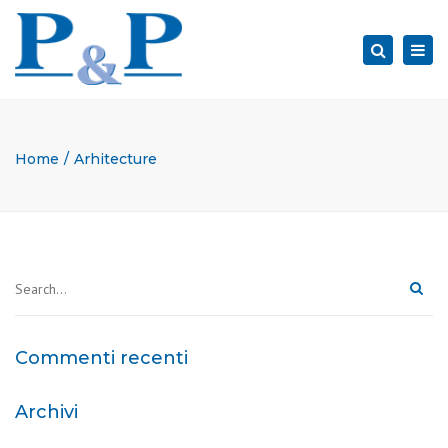
×
Togg
Search
navi
Home
Arhitecture
Commenti recenti
Archivi